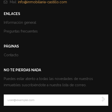
Mail:
info@inmobiliaria-castillo.com
ENLACES
Información general
Preguntas frecuentes
PÁGINAS
Contacto
NO TE PIERDAS NADA
Puedes estar atento a todas las novedades de nuestros
inmuebles suscribiéndote a nuestra lista de correo.