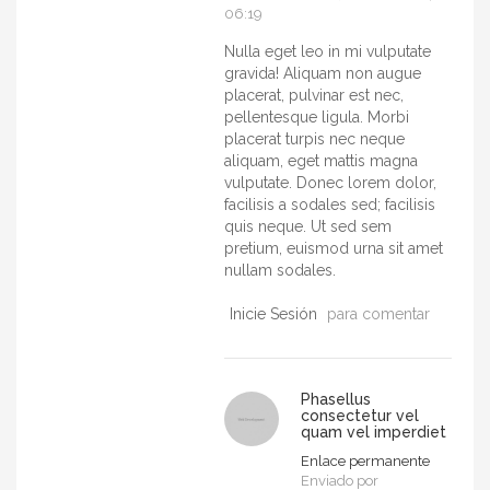
06:19
Nulla eget leo in mi vulputate
gravida! Aliquam non augue
placerat, pulvinar est nec,
pellentesque ligula. Morbi
placerat turpis nec neque
aliquam, eget mattis magna
vulputate. Donec lorem dolor,
facilisis a sodales sed; facilisis
quis neque. Ut sed sem
pretium, euismod urna sit amet
nullam sodales.
Inicie Sesión
para comentar
Phasellus
consectetur vel
quam vel imperdiet
Enlace permanente
Enviado por