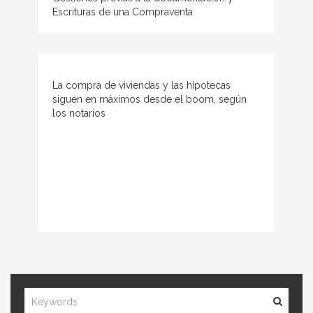
Escrituras de una Compraventa
La compra de viviendas y las hipotecas
siguen en máximos desde el boom, según
los notarios
FORMULARIO DE BÚSQUEDA
Buscar