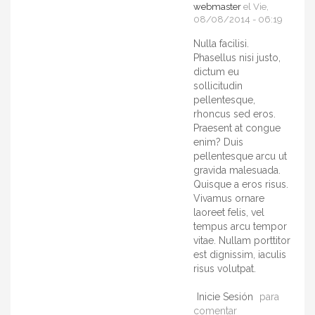
webmaster
el Vie,
08/08/2014 - 06:19
Nulla facilisi.
Phasellus nisi justo,
dictum eu
sollicitudin
pellentesque,
rhoncus sed eros.
Praesent at congue
enim? Duis
pellentesque arcu ut
gravida malesuada.
Quisque a eros risus.
Vivamus ornare
laoreet felis, vel
tempus arcu tempor
vitae. Nullam porttitor
est dignissim, iaculis
risus volutpat.
Inicie Sesión
para
comentar