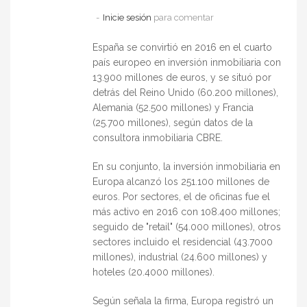
Inicie sesión
para comentar
España se convirtió en 2016 en el cuarto
país europeo en inversión inmobiliaria con
13.900 millones de euros, y se situó por
detrás del Reino Unido (60.200 millones),
Alemania (52.500 millones) y Francia
(25.700 millones), según datos de la
consultora inmobiliaria CBRE.
En su conjunto, la inversión inmobiliaria en
Europa alcanzó los 251.100 millones de
euros. Por sectores, el de oficinas fue el
más activo en 2016 con 108.400 millones;
seguido de "retail" (54.000 millones), otros
sectores incluido el residencial (43.7000
millones), industrial (24.600 millones) y
hoteles (20.4000 millones).
Según señala la firma, Europa registró un