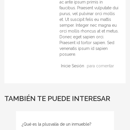
ac ante ipsum primis in
faucibus. Praesent vulputate dui
purus, vel pulvinar orci mollis
et. Ut suscipit felis eu mattis
semper. Integer nec magna eu
orci mollis rhoncus at et metus.
Donec eget sapien orci.
Praesent id tortor sapien. Sed
venenatis ipsum id sapien
posuere.
Inicie Sesión
para comentar
TAMBIÉN TE PUEDE INTERESAR
¿Qué es la plusvalía de un inmueble?