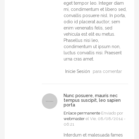
eget tempor leo. Integer diam
mi, condimentum et libero sed,
convallis posuere nisl. In porta,
odio id placerat auctor; sem
enim venenatis felis, sed
vehicula est elit eu metus.
Phasellus nisi leo,
condimentum ut ipsum non,
luctus convallis nisi. Praesent
urna cras amet.
Inicie Sesión
para comentar
Nunc posuere, mauris nec
tempus suscipit, leo sapien
porta
Enlace permanente
Enviado por
webmaster
el Vie, 08/08/2014 -
06:21
Interdum et malesuada fames