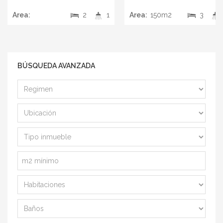
Area:
2
1
Area:
150m2
3
BÚSQUEDA AVANZADA