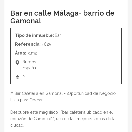
Bar en calle Málaga- barrio de
Gamonal
Tipo de inmueble:
Bar
Referencia:
4625
Área:
71m2
Burgos
España
2
# Bar Cafetería en Gamonal - ¡Oportunidad de Negocio
Lista para Operar!
Descubre este magnífico **bar cafetería ubicado en el
corazón de Gamonal**, una de las mejores zonas de la
ciudad.