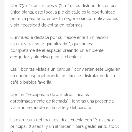
Con 75 m² construidos y 71 m² útiles distribuidos en una
única planta, este local a pie de calle es la oportunidad
perfecta para emprender tu negocio sin complicaciones,
y sin necesidad de entrar en reformas.
El inmueble destaca por su **excelente iluminación
natural y luz solar garantizada**, que inunda
completamente el espacio creando un ambiente
acogedor y atractivo para la clientela.
Las **bonitas vistas a un parque** convierten este lugar en
un rincón especial donde los clientes disfrutarán de su
café o bebida favorita.
Con un **escaparate de 4 metros lineales
aproximadamente de fachada**, tendrás una presencia
visual inmejorable en la calle y del parque.
La estructura del local es ideal: cuenta con **1 estancia
principal, 2 aseos, y un almacén** para gestionar tu stock