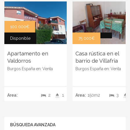
100 000€
Disponible
75 000€
Apartamento en
Casa rústica en el
Valdorros
barrio de Villafria
Burgos
España
en:
Venta
Burgos
España
en:
Venta
Area:
2
1
Area:
150m2
3
BÚSQUEDA AVANZADA