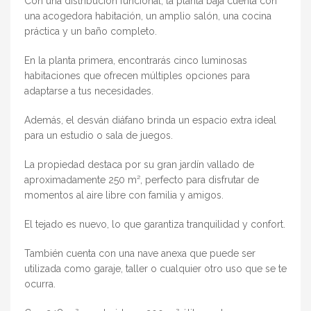
Con una distribución funcional, la planta baja cuenta con
una acogedora habitación, un amplio salón, una cocina
práctica y un baño completo.
En la planta primera, encontrarás cinco luminosas
habitaciones que ofrecen múltiples opciones para
adaptarse a tus necesidades.
Además, el desván diáfano brinda un espacio extra ideal
para un estudio o sala de juegos.
La propiedad destaca por su gran jardín vallado de
aproximadamente 250 m², perfecto para disfrutar de
momentos al aire libre con familia y amigos.
El tejado es nuevo, lo que garantiza tranquilidad y confort.
También cuenta con una nave anexa que puede ser
utilizada como garaje, taller o cualquier otro uso que se te
ocurra.