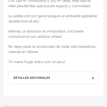
Con 248 m² construidos y 200 m² útiles, esta casa es
ideal para familias que buscan espacio y comodidad.
La calefacción por gasoil asegura un ambiente agradable
durante todo el año.
Además, la ubicación es inmejorable, con buena
comunicación por autobús urbano.
No dejes pasar la oportunidad de visitar esta maravillosa
vivienda en Villimar.
¡Tu nuevo hogar está a solo un paso!
DETALLES ADICIONALES